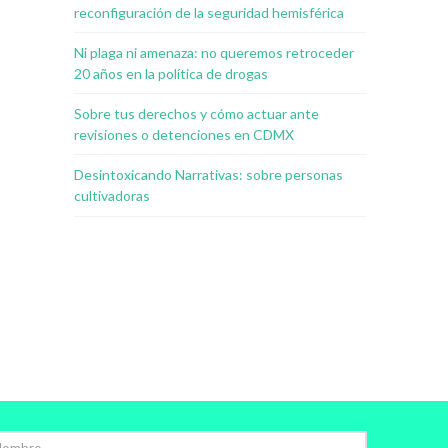
reconfiguración de la seguridad hemisférica
Ni plaga ni amenaza: no queremos retroceder
20 años en la política de drogas
Sobre tus derechos y cómo actuar ante
revisiones o detenciones en CDMX
Desintoxicando Narrativas: sobre personas
cultivadoras