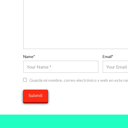
Name
*
Email
*
Guarda mi nombre, correo electrónico y web en este na