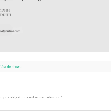
ítica de drogas
ampos obligatorios están marcados con
*