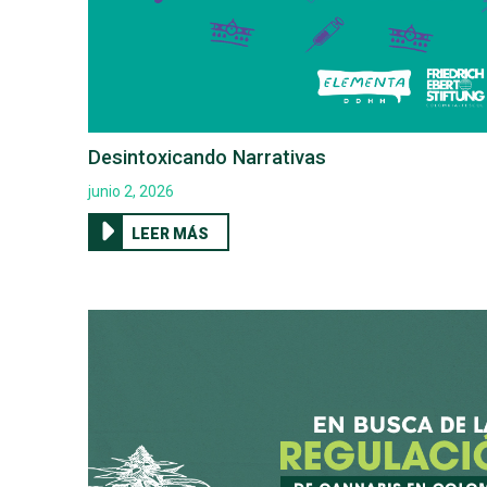
Desintoxicando Narrativas
junio 2, 2026
LEER MÁS