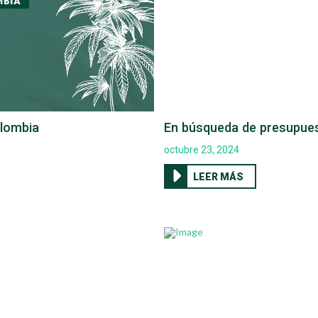
olombia
En búsqueda de presupue
octubre 23, 2024
LEER MÁS