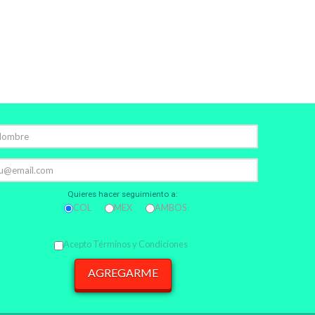
Quieres hacer seguimiento a:
COL
MEX
AMBOS
Acepto Términos y Condiciones