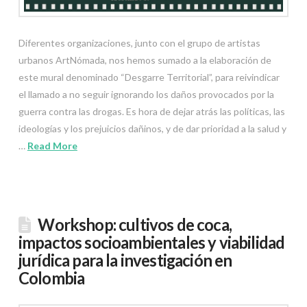
Diferentes organizaciones, junto con el grupo de artistas
urbanos ArtNómada, nos hemos sumado a la elaboración de
este mural denominado “Desgarre Territorial”, para reivindicar
el llamado a no seguir ignorando los daños provocados por la
guerra contra las drogas. Es hora de dejar atrás las políticas, las
ideologías y los prejuicios dañinos, y de dar prioridad a la salud y
…
Read More
Workshop: cultivos de coca,
impactos socioambientales y viabilidad
jurídica para la investigación en
Colombia