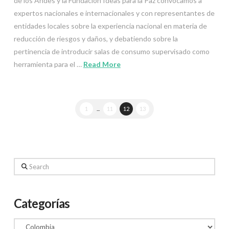
de los Andes y la Fundación Ideas para la Paz convocamos a
expertos nacionales e internacionales y con representantes de
entidades locales sobre la experiencia nacional en materia de
reducción de riesgos y daños, y debatiendo sobre la
pertinencia de introducir salas de consumo supervisado como
herramienta para el …
Read More
1
...
11
12
13
Search
Categorías
Categorías