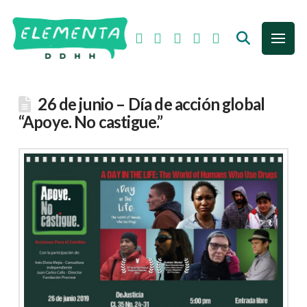
26 de junio – Día de acción global
“Apoye. No castigue.”