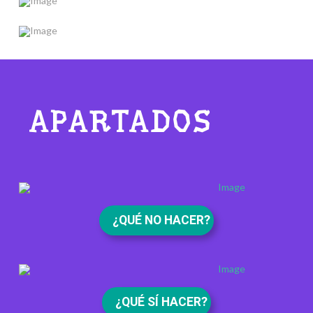
APARTADOS
¿QUÉ NO HACER?
¿QUÉ SÍ HACER?