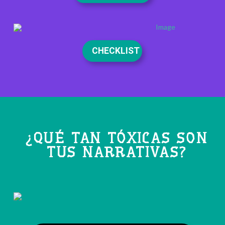
CHECKLIST
¿QUÉ TAN TÓXICAS SON
TUS NARRATIVAS?