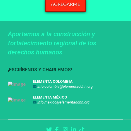
Aportamos a la construcción y
fortalecimiento regional de los
derechos humanos
¡ESCRÍBENOS Y CHARLEMOS!
ELEMENTA COLOMBIA
info.colombia@elementaddhh.org
ELEMENTA MÉXICO
info.mexico@elementaddhh.org