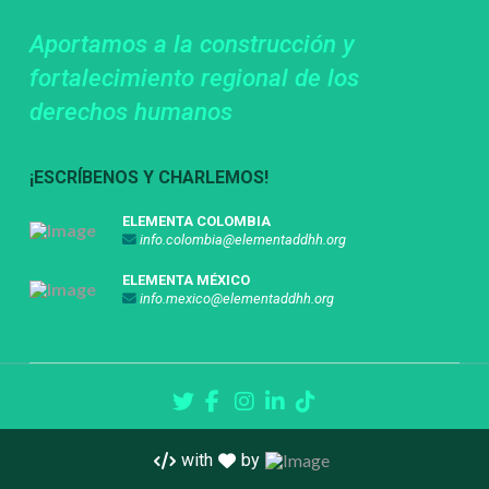
Aportamos a la construcción y
fortalecimiento regional de los
derechos humanos
¡ESCRÍBENOS Y CHARLEMOS!
ELEMENTA COLOMBIA
info.colombia@elementaddhh.org
ELEMENTA MÉXICO
info.mexico@elementaddhh.org
with
by