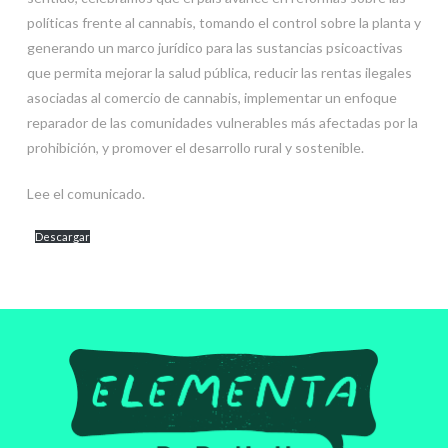
políticas frente al cannabis, tomando el control sobre la planta y
generando un marco jurídico para las sustancias psicoactivas
que permita mejorar la salud pública, reducir las rentas ilegales
asociadas al comercio de cannabis, implementar un enfoque
reparador de las comunidades vulnerables más afectadas por la
prohibición, y promover el desarrollo rural y sostenible.
Lee el comunicado.
Descargar