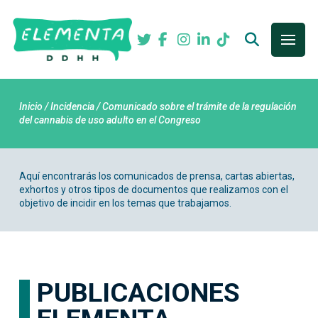
Inicio / Incidencia / Comunicado sobre el trámite de la regulación
del cannabis de uso adulto en el Congreso
Aquí encontrarás los comunicados de prensa, cartas abiertas,
exhortos y otros tipos de documentos que realizamos con el
objetivo de incidir en los temas que trabajamos.
PUBLICACIONES