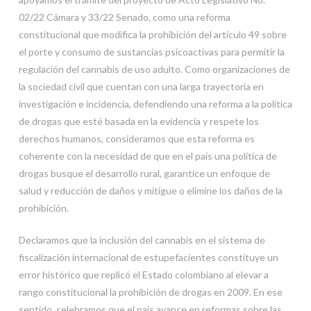
02/22 Cámara y 33/22 Senado, como una reforma
constitucional que modifica la prohibición del artículo 49 sobre
el porte y consumo de sustancias psicoactivas para permitir la
regulación del cannabis de uso adulto. Como organizaciones de
la sociedad civil que cuentan con una larga trayectoria en
investigación e incidencia, defendiendo una reforma a la política
de drogas que esté basada en la evidencia y respete los
derechos humanos, consideramos que esta reforma es
coherente con la necesidad de que en el país una política de
drogas busque el desarrollo rural, garantice un enfoque de
salud y reducción de daños y mitigue o elimine los daños de la
prohibición.
Declaramos que la inclusión del cannabis en el sistema de
fiscalización internacional de estupefacientes constituye un
error histórico que replicó el Estado colombiano al elevar a
rango constitucional la prohibición de drogas en 2009. En ese
sentido, celebramos que el país avance en reformas sobre las