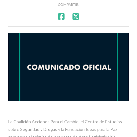
COMPARTIR:
La Coalición Acciones Para el Cambio, el Centro de Estudios
sobre Seguridad y Drogas y la Fundación Ideas para la Paz
apoyamos el trámite del proyecto de Acto Legislativo No.