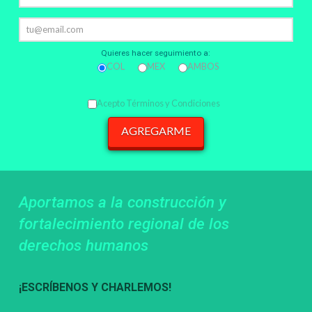
Quieres hacer seguimiento a:
COL
MEX
AMBOS
Acepto Términos y Condiciones
Aportamos a la construcción y
fortalecimiento regional de los
derechos humanos
¡ESCRÍBENOS Y CHARLEMOS!